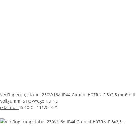
Verlängerungskabel 230V/16A IP44 Gummi H07RN-F 3x2,5 mm² mit
Vollgummi ST/3-Wege KU KD
jetzt nur
45,60 € -
111,98 €
*