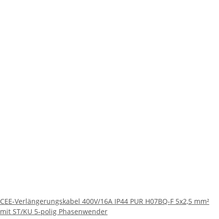
CEE-Verlängerungskabel 400V/16A IP44 PUR H07BQ-F 5x2,5 mm²
mit ST/KU 5-polig Phasenwender