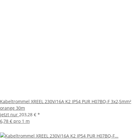
Kabeltrommel XREEL 230V/16A K2 IP54 PUR H07BQ-F 3x2,5mm²
orange 30m
jetzt nur
203,28 €
*
6,78 € pro 1 m