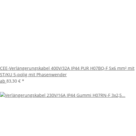
CEE-Verlängerungskabel 400V/32A IP44 PUR H07BQ-F 5x6 mm² mit
ST/KU 5-polig mit Phasenwender
ab
83,30 €
*