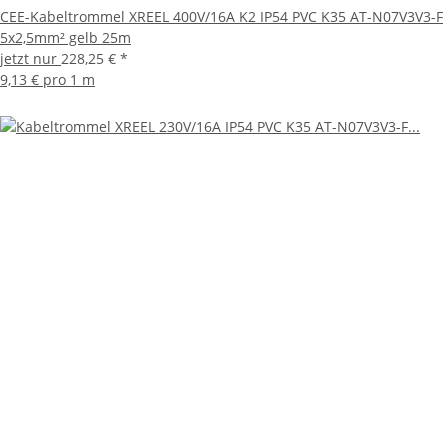
CEE-Kabeltrommel XREEL 400V/16A K2 IP54 PVC K35 AT-N07V3V3-F
5x2,5mm² gelb 25m
jetzt nur
228,25 €
*
9,13 € pro 1 m