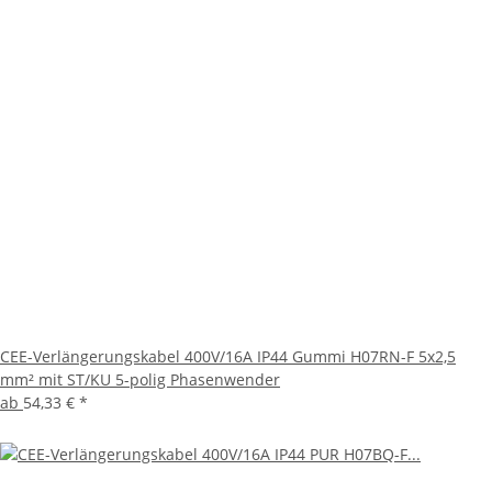
CEE-Verlängerungskabel 400V/16A IP44 Gummi H07RN-F 5x2,5
mm² mit ST/KU 5-polig Phasenwender
ab
54,33 €
*