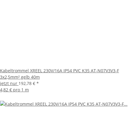
Kabeltrommel XREEL 230V/16A IP54 PVC K35 AT-N07V3V3-F
3x2,5mm² gelb 40m
jetzt nur
192,78 €
*
4,82 € pro 1 m