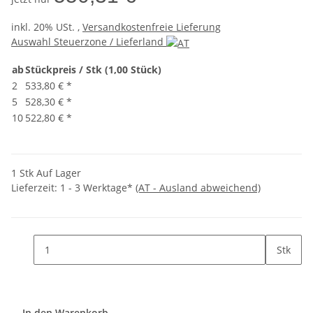
inkl. 20% USt. ,
Versandkostenfreie Lieferung
Auswahl Steuerzone / Lieferland
ab
Stückpreis / Stk (1,00 Stück)
2
533,80 €
*
5
528,30 €
*
10
522,80 €
*
1 Stk Auf Lager
Lieferzeit:
1 - 3 Werktage*
(AT - Ausland abweichend)
Stk
In den Warenkorb