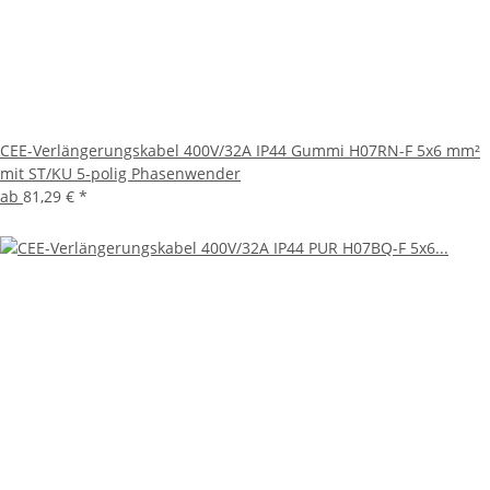
CEE-Verlängerungskabel 400V/32A IP44 Gummi H07RN-F 5x6 mm²
mit ST/KU 5-polig Phasenwender
ab
81,29 €
*