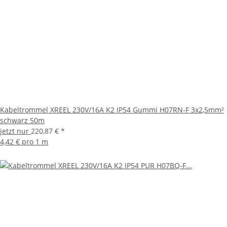
Kabeltrommel XREEL 230V/16A K2 IP54 Gummi H07RN-F 3x2,5mm²
schwarz 50m
jetzt nur
220,87 €
*
4,42 € pro 1 m