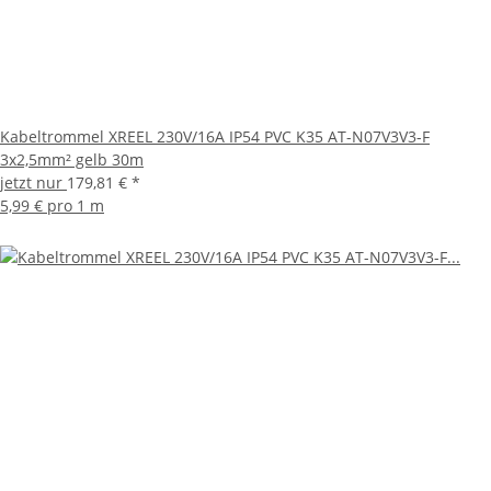
Kabeltrommel XREEL 230V/16A IP54 PVC K35 AT-N07V3V3-F
3x2,5mm² gelb 30m
jetzt nur
179,81 €
*
5,99 € pro 1 m