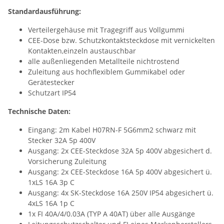
Standardausführung:
Verteilergehäuse mit Tragegriff aus Vollgummi
CEE-Dose bzw. Schutzkontaktsteckdose mit vernickelten
Kontakten,einzeln austauschbar
alle außenliegenden Metallteile nichtrostend
Zuleitung aus hochflexiblem Gummikabel oder
Gerätestecker
Schutzart IP54
Technische Daten:
Eingang: 2m Kabel H07RN-F 5G6mm2 schwarz mit
Stecker 32A 5p 400V
Ausgang: 2x CEE-Steckdose 32A 5p 400V abgesichert d.
Vorsicherung Zuleitung
Ausgang: 2x CEE-Steckdose 16A 5p 400V abgesichert ü.
1xLS 16A 3p C
Ausgang: 4x SK-Steckdose 16A 250V IP54 abgesichert ü.
4xLS 16A 1p C
1x FI 40A/4/0.03A (TYP A 40AT) über alle Ausgänge