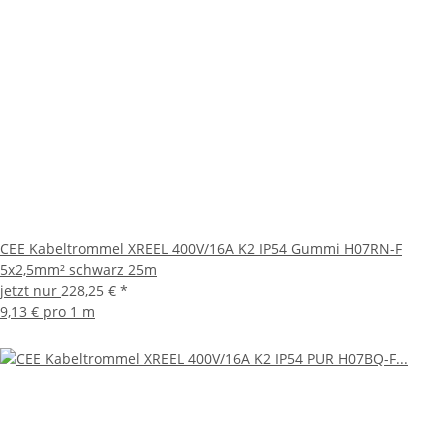
CEE Kabeltrommel XREEL 400V/16A K2 IP54 Gummi H07RN-F
5x2,5mm² schwarz 25m
jetzt nur
228,25 €
*
9,13 € pro 1 m