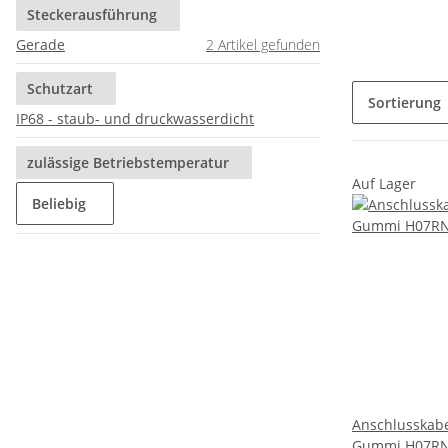
Steckerausführung
Gerade
2
Artikel gefunden
Schutzart
Sortierung
IP68 - staub- und druckwasserdicht
zulässige Betriebstemperatur
Auf Lager
Beliebig
Anschlusskabe
Gummi H07RN-