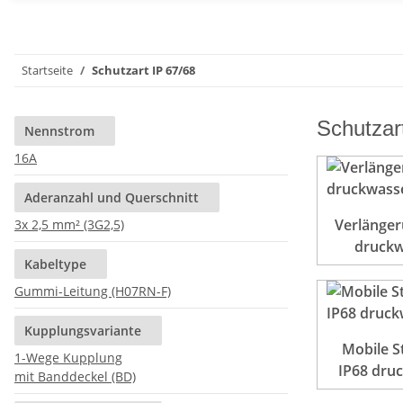
Startseite
Schutzart IP 67/68
Schutzar
Nennstrom
16A
Aderanzahl und Querschnitt
Verlänger
3x 2,5 mm² (3G2,5)
druckw
Kabeltype
Gummi-Leitung (H07RN-F)
Kupplungsvariante
Mobile S
1-Wege Kupplung
IP68 dru
mit Banddeckel (BD)