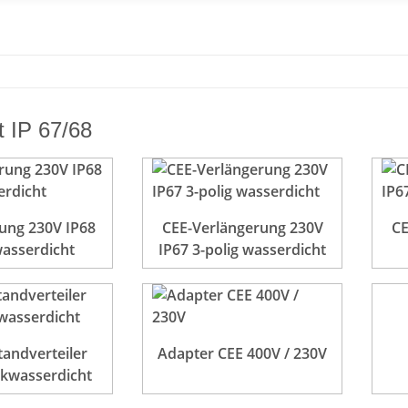
t IP 67/68
ung 230V IP68
CEE-Verlängerung 230V
CE
asserdicht
IP67 3-polig wasserdicht
tandverteiler
Adapter CEE 400V / 230V
ckwasserdicht