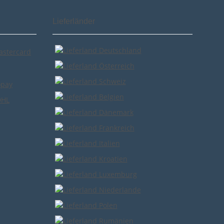
Lieferländer