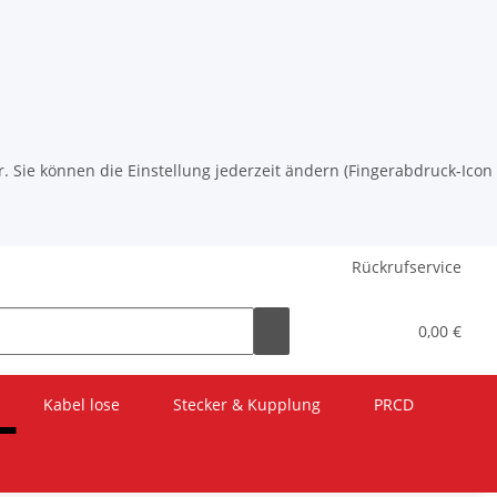
r. Sie können die Einstellung jederzeit ändern (Fingerabdruck-Icon
Rückrufservice
0,00 €
Kabel lose
Stecker & Kupplung
PRCD