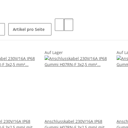
Artikel pro Seite
Auf Lager
Auf L
l 230V/16A IP68
Anschlusskabel 230V/16A IP68
Ansch
F 3x2,5 mm² mit
Gummi H07RN-F 3x2,5 mm² mit
Gummi