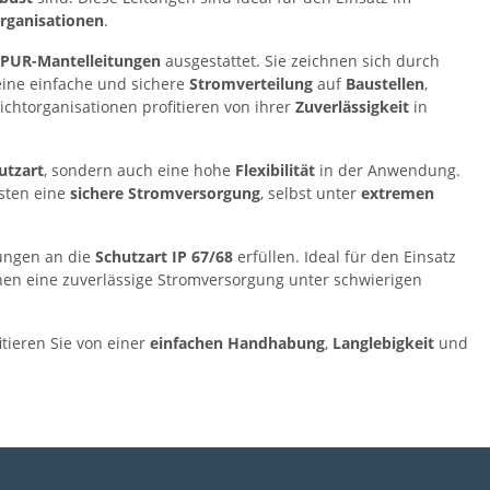
organisationen
.
PUR-Mantelleitungen
ausgestattet. Sie zeichnen sich durch
eine einfache und sichere
Stromverteilung
auf
Baustellen
,
htorganisationen profitieren von ihrer
Zuverlässigkeit
in
utzart
, sondern auch eine hohe
Flexibilität
in der Anwendung.
sten eine
sichere Stromversorgung
, selbst unter
extremen
rungen an die
Schutzart IP 67/68
erfüllen. Ideal für den Einsatz
enen eine zuverlässige Stromversorgung unter schwierigen
tieren Sie von einer
einfachen Handhabung
,
Langlebigkeit
und