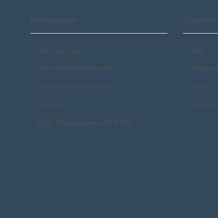
Informationen
Gesetzlic
Wir über uns
AGB
Zahlungsmöglichkeiten
Datensc
Versandinformationen
Widerru
Kontakt
Impres
Flyer Produktübersicht (PDF)