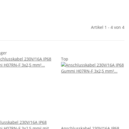
Artikel 1 - 4 von 4
ager
Top
lusskabel 230V/16A IP68
 H07RN-F 3x2,5 mm² mit
Anschlusskabel 230V/16A IP68